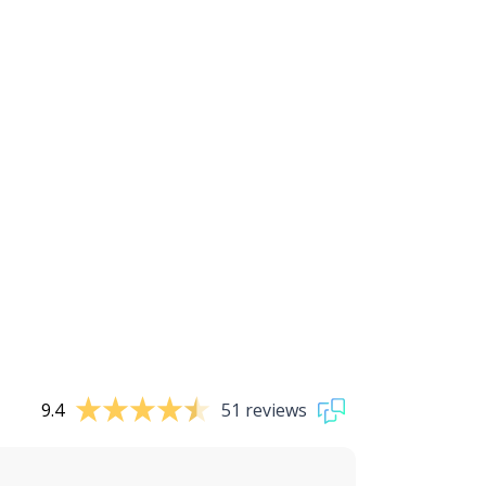
9.4
51 reviews